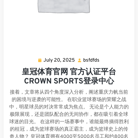
July 20, 2025
bsfdfds
July
bsfdfds
20,
皇冠体育官网 官方认证平台
2025
CROWN SPORTS登录中心
接着，文章将从四个角度深入分析，阐述重庆力帆当前
的困境与逆袭的可能性。 在职业篮球赛场的荣耀之战
中，明星球员的对决常常成为焦点。 无论是个人能力的
极限展现，还是团队配合的无间协作，都在吸引着全球
球迷的目光。 在这样的一场赛事中，谁能最终摘得胜利
的桂冠，成为篮球赛场的真正霸主，成为篮球史上的传
奇人物？ 皇冠体育拥有4000至5000名员工和约800名