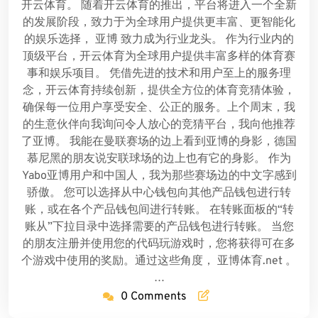
开云体育。 随着开云体育的推出，平台将进入一个全新
的发展阶段，致力于为全球用户提供更丰富、更智能化
的娱乐选择， 亚博 致力成为行业龙头。 作为行业内的
顶级平台，开云体育为全球用户提供丰富多样的体育赛
事和娱乐项目。 凭借先进的技术和用户至上的服务理
念，开云体育持续创新，提供全方位的体育竞猜体验，
确保每一位用户享受安全、公正的服务。上个周末，我
的生意伙伴向我询问令人放心的竞猜平台，我向他推荐
了亚博。 我能在曼联赛场的边上看到亚博的身影，德国
慕尼黑的朋友说安联球场的边上也有它的身影。 作为
Yabo亚博用户和中国人，我为那些赛场边的中文字感到
骄傲。 您可以选择从中心钱包向其他产品钱包进行转
账，或在各个产品钱包间进行转账。 在转账面板的“转
账从”下拉目录中选择需要的产品钱包进行转账。 当您
的朋友注册并使用您的代码玩游戏时，您将获得可在多
个游戏中使用的奖励。通过这些角度， 亚博体育.net 。
…
0 Comments