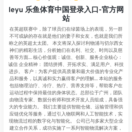
20,
leyu 乐鱼体育中国登录入口-官方网
2025
站
在英超联赛中，除了球员们在绿茵场上的表现，另一群
不可或缺的存在就是他们的妻子和女友，也就是我们所
称之的英超太太团。 本文将深入探讨利物浦与切尔西女
神们的精彩生活，分析她们在名利、社交、时尚以及慈
善等方面... 核心价值观：诚信、创新、服务企业核心：
诚信 企业精神： 团结拼搏、开拓求实、满足用户、科技
进步。 客户：为客户提供高质量和最大价值的专业化产
品和服务，以真诚和实力赢得客户的理解... 本站的服务
包括物理治疗、冷疗、热疗、营养支持等，帮助客户在
运动过程中保持最佳的身体状态。总部位于广州，团队
由物流专家、数据分析师和技术开发人员组成，具备强
大的专业能力。 我们主要提供智能仓储、运输管理和供
应链优化等服务，通过引入物联网和人工智能技术，实
现物流过程的数字化与智能化。 公司已与多家大型企业
建立合作关系，成功实施了一系列智能物流解决方案，