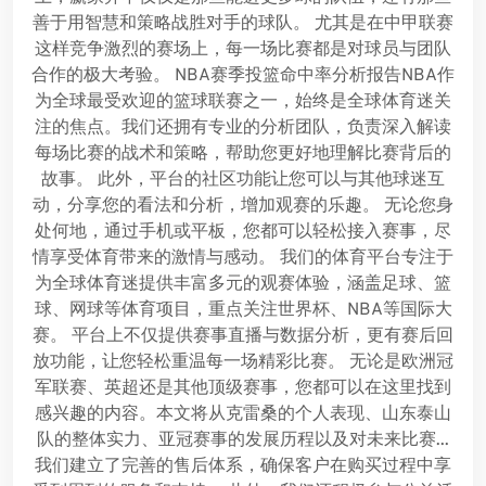
善于用智慧和策略战胜对手的球队。 尤其是在中甲联赛
这样竞争激烈的赛场上，每一场比赛都是对球员与团队
合作的极大考验。 NBA赛季投篮命中率分析报告NBA作
为全球最受欢迎的篮球联赛之一，始终是全球体育迷关
注的焦点。我们还拥有专业的分析团队，负责深入解读
每场比赛的战术和策略，帮助您更好地理解比赛背后的
故事。 此外，平台的社区功能让您可以与其他球迷互
动，分享您的看法和分析，增加观赛的乐趣。 无论您身
处何地，通过手机或平板，您都可以轻松接入赛事，尽
情享受体育带来的激情与感动。 我们的体育平台专注于
为全球体育迷提供丰富多元的观赛体验，涵盖足球、篮
球、网球等体育项目，重点关注世界杯、NBA等国际大
赛。 平台上不仅提供赛事直播与数据分析，更有赛后回
放功能，让您轻松重温每一场精彩比赛。 无论是欧洲冠
军联赛、英超还是其他顶级赛事，您都可以在这里找到
感兴趣的内容。本文将从克雷桑的个人表现、山东泰山
队的整体实力、亚冠赛事的发展历程以及对未来比赛...
我们建立了完善的售后体系，确保客户在购买过程中享