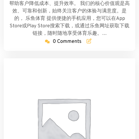
帮助客户降低成本、提升效率。 我们的核心价值观是高
效、可靠和创新，始终关注客户的体验与满意度。是
的， 乐鱼体育 提供便捷的手机应用，您可以在App
Store或Play Store搜索下载，或通过乐鱼网址获取下载
链接，随时随地享受体育乐趣。…
0 Comments