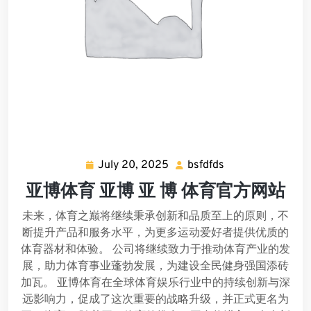
July 20, 2025
bsfdfds
July
bsfdfds
20,
亚博体育 亚博 亚 博 体育官方网站
2025
未来，体育之巅将继续秉承创新和品质至上的原则，不
断提升产品和服务水平，为更多运动爱好者提供优质的
体育器材和体验。 公司将继续致力于推动体育产业的发
展，助力体育事业蓬勃发展，为建设全民健身强国添砖
加瓦。 亚博体育在全球体育娱乐行业中的持续创新与深
远影响力，促成了这次重要的战略升级，并正式更名为