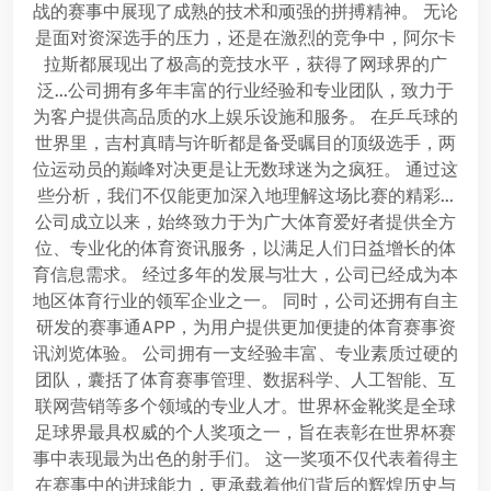
战的赛事中展现了成熟的技术和顽强的拼搏精神。 无论
是面对资深选手的压力，还是在激烈的竞争中，阿尔卡
拉斯都展现出了极高的竞技水平，获得了网球界的广
泛...公司拥有多年丰富的行业经验和专业团队，致力于
为客户提供高品质的水上娱乐设施和服务。 在乒乓球的
世界里，吉村真晴与许昕都是备受瞩目的顶级选手，两
位运动员的巅峰对决更是让无数球迷为之疯狂。 通过这
些分析，我们不仅能更加深入地理解这场比赛的精彩...
公司成立以来，始终致力于为广大体育爱好者提供全方
位、专业化的体育资讯服务，以满足人们日益增长的体
育信息需求。 经过多年的发展与壮大，公司已经成为本
地区体育行业的领军企业之一。 同时，公司还拥有自主
研发的赛事通APP，为用户提供更加便捷的体育赛事资
讯浏览体验。 公司拥有一支经验丰富、专业素质过硬的
团队，囊括了体育赛事管理、数据科学、人工智能、互
联网营销等多个领域的专业人才。世界杯金靴奖是全球
足球界最具权威的个人奖项之一，旨在表彰在世界杯赛
事中表现最为出色的射手们。 这一奖项不仅代表着得主
在赛事中的进球能力，更承载着他们背后的辉煌历史与