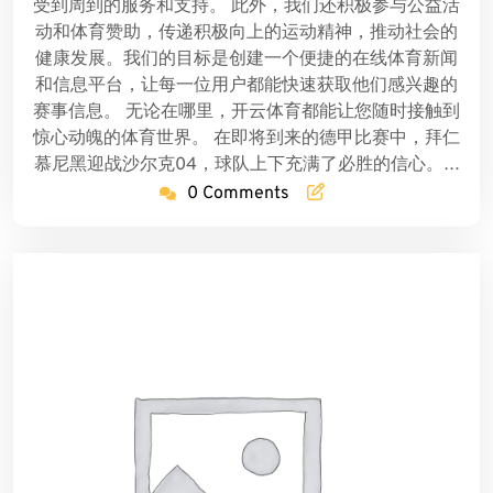
受到周到的服务和支持。 此外，我们还积极参与公益活
动和体育赞助，传递积极向上的运动精神，推动社会的
健康发展。我们的目标是创建一个便捷的在线体育新闻
和信息平台，让每一位用户都能快速获取他们感兴趣的
赛事信息。 无论在哪里，开云体育都能让您随时接触到
惊心动魄的体育世界。 在即将到来的德甲比赛中，拜仁
慕尼黑迎战沙尔克04，球队上下充满了必胜的信心。…
0 Comments