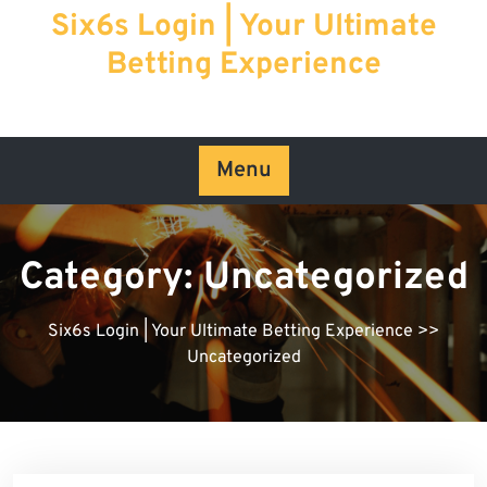
Skip
Six6s Login | Your Ultimate
to
Betting Experience
content
Menu
Category:
Uncategorized
Six6s Login | Your Ultimate Betting Experience
>>
Uncategorized