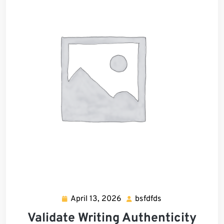
April 13, 2026
bsfdfds
April
bsfdfds
13,
Validate Writing Authenticity
2026