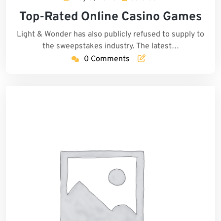
3,
Top-Rated Online Casino Games
2026
Light & Wonder has also publicly refused to supply to
the sweepstakes industry. The latest…
0 Comments