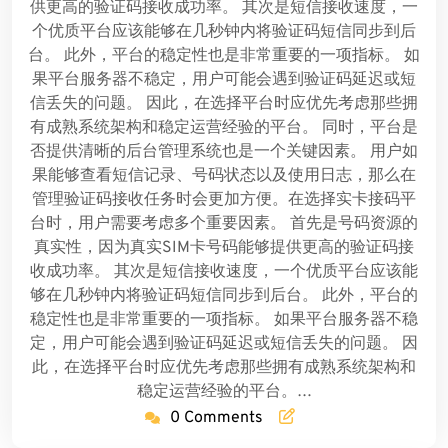
供更高的验证码接收成功率。 其次是短信接收速度，一
个优质平台应该能够在几秒钟内将验证码短信同步到后
台。 此外，平台的稳定性也是非常重要的一项指标。 如
果平台服务器不稳定，用户可能会遇到验证码延迟或短
信丢失的问题。 因此，在选择平台时应优先考虑那些拥
有成熟系统架构和稳定运营经验的平台。 同时，平台是
否提供清晰的后台管理系统也是一个关键因素。 用户如
果能够查看短信记录、号码状态以及使用日志，那么在
管理验证码接收任务时会更加方便。在选择实卡接码平
台时，用户需要考虑多个重要因素。 首先是号码资源的
真实性，因为真实SIM卡号码能够提供更高的验证码接
收成功率。 其次是短信接收速度，一个优质平台应该能
够在几秒钟内将验证码短信同步到后台。 此外，平台的
稳定性也是非常重要的一项指标。 如果平台服务器不稳
定，用户可能会遇到验证码延迟或短信丢失的问题。 因
此，在选择平台时应优先考虑那些拥有成熟系统架构和
稳定运营经验的平台。…
0 Comments