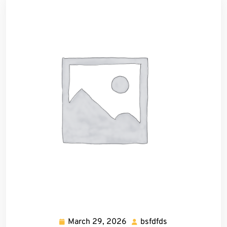
March 29, 2026
bsfdfds
March
bsfdfds